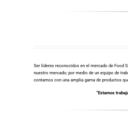
Ser líderes reconocidos en el mercado de Food Se
nuestro mercado; por medio de un equipo de traba
contamos con una amplia gama de productos que r
“Estamos trabaj