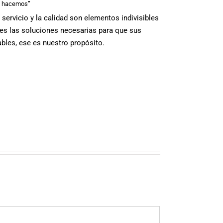
ue hacemos”
ervicio y la calidad son elementos indivisibles
ntes las soluciones necesarias para que sus
bles, ese es nuestro propósito.