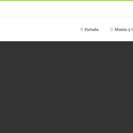
os.com
Portada
Misión y 