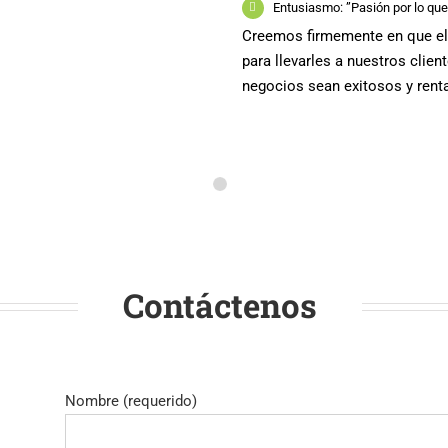
Entusiasmo: ”Pasión por lo q
Creemos firmemente en que el s
para llevarles a nuestros clie
negocios sean exitosos y renta
Contáctenos
Nombre (requerido)