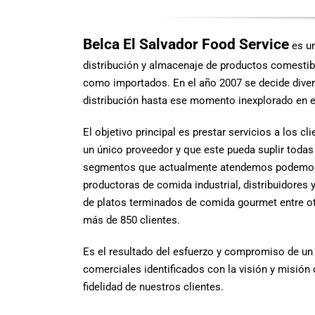
Belca El Salvador Food Service
es un
distribución y almacenaje de productos comestib
como importados. En el año 2007 se decide divers
distribución hasta ese momento inexplorado en el
El objetivo principal es prestar servicios a los c
un único proveedor y que este pueda suplir todas
segmentos que actualmente atendemos podemos m
productoras de comida industrial, distribuidores
de platos terminados de comida gourmet entre ot
más de 850 clientes.
Es el resultado del esfuerzo y compromiso de un
comerciales identificados con la visión y misión
fidelidad de nuestros clientes.