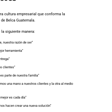
ra cultura empresarial que conforma la
o de Belca Guatemala.
 la siguiente manera:
te, nuestra razón de ser”
jor herramienta”
ntrega”
s clientes”
es parte de nuestra familia”
mos una mano a nuestros clientes y la otra al medio
 mejor es cada día”
nos hacen crear una nueva solución”