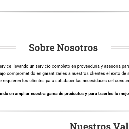
Sobre Nosotros
rvice llevando un servicio completo en proveeduría y asesoría para
jo comprometido en garantizarles a nuestros clientes el éxito de s
equieren los clientes para satisfacer las necesidades del consumi
ando en ampliar nuestra gama de productos y para traerles lo mejo
Nuestros Val